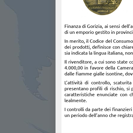
Finanza di Gorizia, ai sensi dell
di un emporio gestito in provinci
In merito, il Codice del Consumo (
dei prodotti, definisce con chia
sia indicata la lingua italiana, n
Il rivenditore, a cui sono state
4.000,00 in favore della Camera
dalle fiamme gialle isontine, dov
L’attività di controllo, scatur
presentano profili di rischio, s
caratteristiche enunciate con 
lealmente.
I controlli da parte dei finanzie
un periodo dell’anno che registra