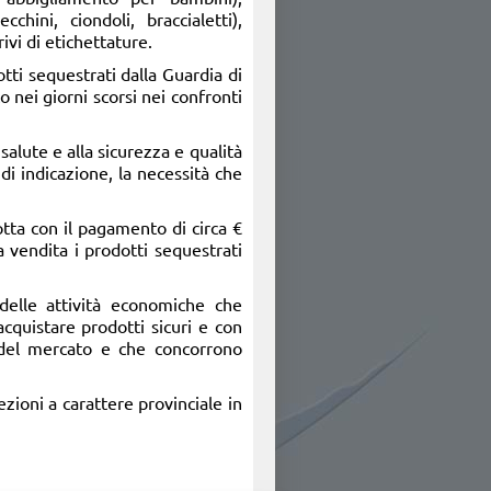
cchini, ciondoli, braccialetti),
ivi di etichettature.
tti sequestrati dalla Guardia di
o nei giorni scorsi nei confronti
 salute e alla sicurezza e qualità
di indicazione, la necessità che
otta con il pagamento di circa €
vendita i prodotti sequestrati
 delle attività economiche che
acquistare prodotti sicuri e con
e del mercato e che concorrono
ezioni a carattere provinciale in