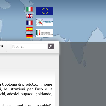
ca
a tipologia di prodotto, il nome
i, le istruzioni per l’uso e la
cchi, adesivi, pupazzi, ghirlande,
, abbigliamento per bambini),