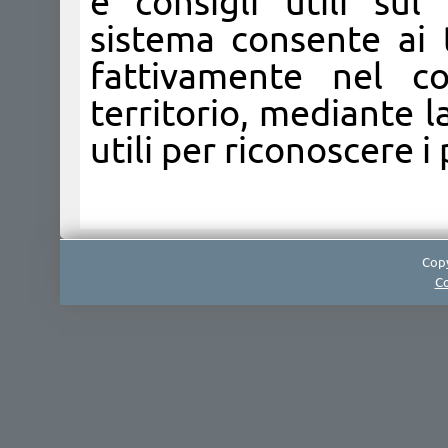
e consigli utili sul
sistema consente ai t
fattivamente nel con
territorio, mediante l
utili per riconoscere i 
Copy
Co