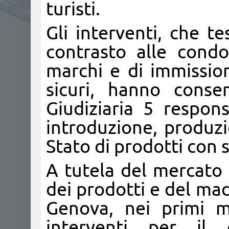
turisti.
Gli interventi, che t
contrasto alle condot
marchi e di immissio
sicuri, hanno consen
Giudiziaria 5 respons
introduzione, produz
Stato di prodotti con s
A tutela del mercato d
dei prodotti e del made
Genova, nei primi m
interventi per il c