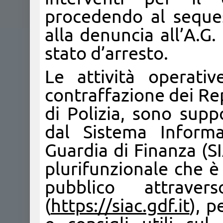
procedendo al seque
alla denuncia all’A.G.
stato d’arresto.
Le attività operati
contraffazione dei Rep
di Polizia, sono suppo
dal Sistema Informa
Guardia di Finanza (S
plurifunzionale che è
pubblico attraver
(
https://siac.gdf.it
), p