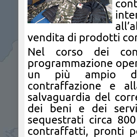
cont
inte
all
vendita di prodotti con
Nel corso dei contr
programmazione operat
un più ampio dis
contraffazione e al
salvaguardia del cor
dei beni e dei servi
sequestrati circa 800
contraffatti, pronti 