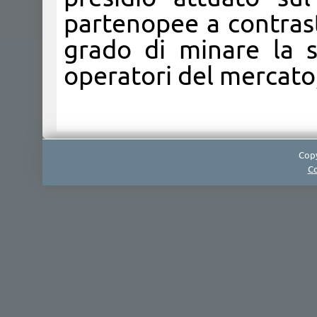
partenopee a contrast
grado di minare la s
operatori del mercato
Copy
Co