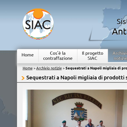
Si
Ant
Cos'è la
Il progetto
Archivi
Home
contraffazione
SIAC
notizi
Home
>
Archivio notizie
>
Sequestrati a Napoli migliaia di pro
Sequestrati a Napoli migliaia di prodotti 