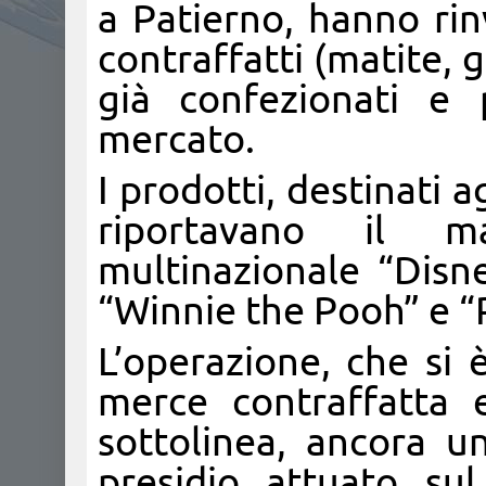
a Patierno, hanno rinv
contraffatti (matite,
già confezionati e 
mercato.
I prodotti, destinati a
riportavano il m
multinazionale “Disn
“Winnie the Pooh” e “
L’operazione, che si 
merce contraffatta 
sottolinea, ancora un
presidio attuato sul