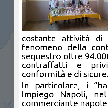
costante attività d
fenomeno della cont
sequestro oltre 94.000
contraffatti e priv
conformità e di sicure
In particolare, i “
Impiego Napoli, ne
commerciante napolet