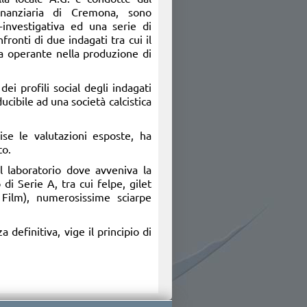
inanziaria di Cremona, sono
o-investigativa ed una serie di
fronti di due indagati tra cui il
ca operante nella produzione di
dei profili social degli indagati
cibile ad una società calcistica
ise le valutazioni esposte, ha
to.
l laboratorio dove avveniva la
 di Serie A, tra cui felpe, gilet
o Film), numerosissime sciarpe
 definitiva, vige il principio di