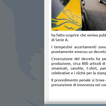
ha fatto scoprire che veniva pubb
di Serie A.
I tempestivi accertamenti sono
prontamente emesso un decreto d
L'esecuzione del decreto ha pe
produzione, circa 800 articoli di
smanicati, canotte, t-shirt, p
celebrative e i cliché per la stamp
Il procedimento penale si trova n
presunzione di innocenza nei conf