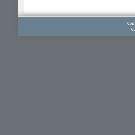
Copy
Co