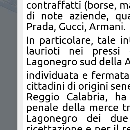
contraffatti (borse, ma
di note aziende, qual
Prada, Gucci, Armani.
In particolare, tale i
laurioti nei pressi
Lagonegro sud della A
individuata e fermat
cittadini di origini se
Reggio Calabria, ha
penale della merce tr
Lagonegro dei due 
ricettazione e per il 