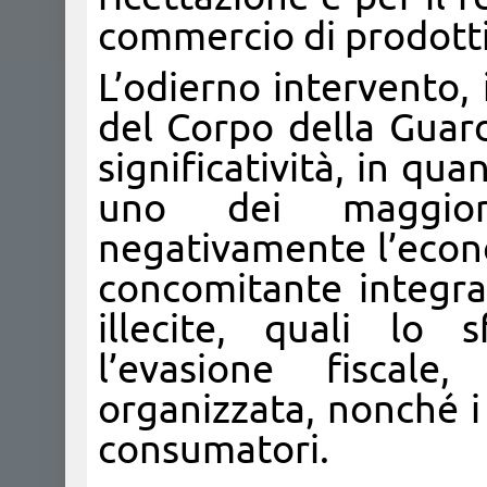
commercio di prodotti 
L’odierno intervento, i
del Corpo della Guard
significatività, in qu
uno dei maggior
negativamente l’econ
concomitante integraz
illecite, quali lo 
l’evasione fiscale,
organizzata, nonché i 
consumatori.