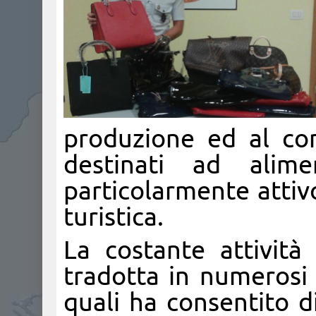
produzione ed al com
destinati ad alim
particolarmente attiv
turistica.
La costante attività 
tradotta in numerosi e
quali ha consentito d