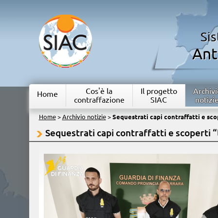
Si
Ant
Cos'è la
Il progetto
Archivi
Home
contraffazione
SIAC
notizi
Home
>
Archivio notizie
>
Sequestrati capi contraffatti e scop
Sequestrati capi contraffatti e scoperti “