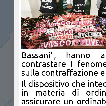
Bassani", hanno at
contrastare i fenome
sulla contraffazione 
Il dispositivo che int
in materia di ordi
assicurare un ordina