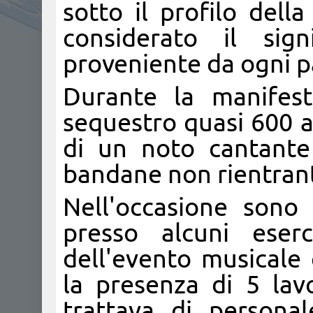
sotto il profilo dell
considerato il sign
proveniente da ogni pa
Durante la manifest
sequestro quasi 600 art
di un noto cantante
bandane non rientrant
Nell'occasione sono s
presso alcuni eserc
dell'evento musicale 
la presenza di 5 lavo
trattava di persona