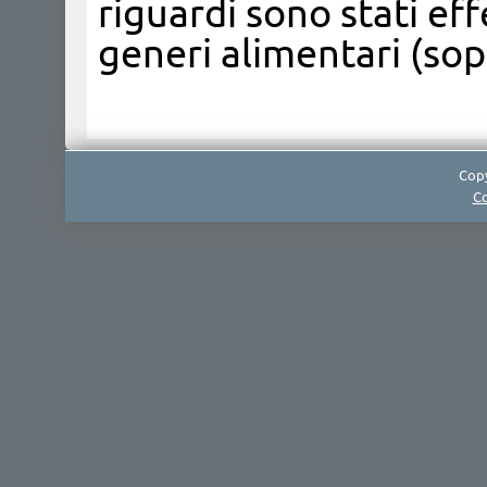
riguardi sono stati eff
generi alimentari (sopr
Copy
Co