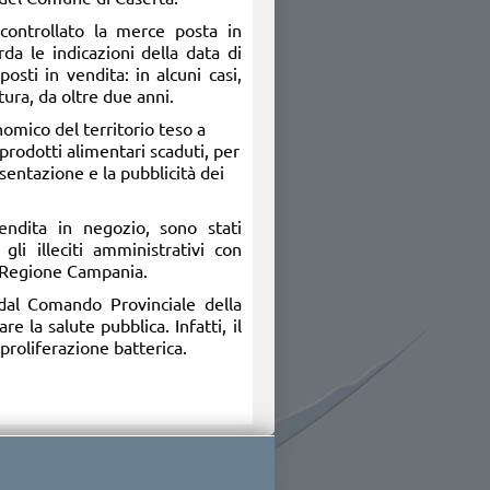
 controllato la merce posta in
da le indicazioni della data di
sti in vendita: in alcuni casi,
tura, da oltre due anni.
omico del territorio teso a
prodotti alimentari scaduti, per
sentazione e la pubblicità dei
endita in negozio, sono stati
li illeciti amministrativi con
a Regione Campania.
dal Comando Provinciale della
e la salute pubblica. Infatti, il
 proliferazione batterica.