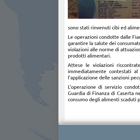
sono stati rinvenuti cibi ed alime
Le operazioni condotte dalle Fiam
garantire la salute dei consumato
violazioni alle norme di attuazio
prodotti alimentari.
Attese le violazioni riscontr
immediatamente contestati al l
l’applicazione delle sanzioni pe
L’operazione di servizio condo
Guardia di Finanza di Caserta nel 
consumo degli alimenti scaduti può