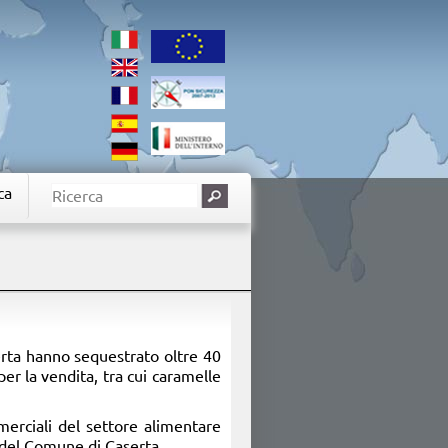
ca
serta hanno sequestrato oltre 40
per la vendita, tra cui caramelle
merciali del settore alimentare
i del Comune di Caserta.