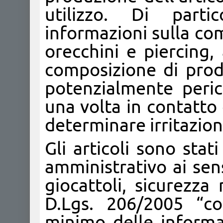
utilizzo. Di parti
informazioni sulla co
orecchini e piercing, 
composizione di prodo
potenzialmente peric
una volta in contatto
determinare irritazioni
Gli articoli sono sta
amministrativo ai sen
giocattoli, sicurezza
D.Lgs. 206/2005 “c
minimo delle informaz