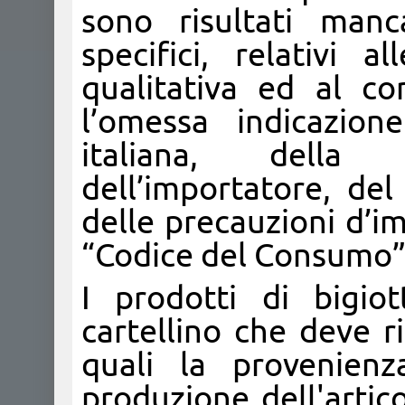
sono risultati manc
specifici, relativi a
qualitativa ed al co
l’omessa indicazion
italiana, della 
dell’importatore, del
delle precauzioni d’i
“Codice del Consumo”,
I prodotti di bigiot
cartellino che deve r
quali la provenienza
produzione dell'artico