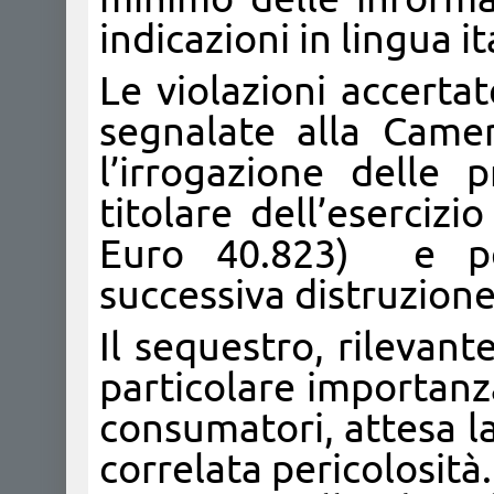
indicazioni in lingua it
Le violazioni accerta
segnalate alla Came
l’irrogazione delle p
titolare dell’eserciz
Euro 40.823) e pe
successiva distruzione
Il sequestro, rilevant
particolare importanza
consumatori, attesa la
correlata pericolosità.