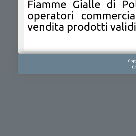
Fiamme Gialle di Pol
operatori commercia
vendita prodotti validi 
Copy
Co