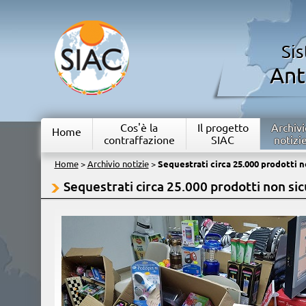
Si
Ant
Cos'è la
Il progetto
Archivi
Home
contraffazione
SIAC
notizi
Home
>
Archivio notizie
>
Sequestrati circa 25.000 prodotti n
Sequestrati circa 25.000 prodotti non sic