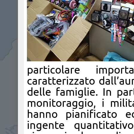
particolare impor
caratterizzato dall’a
delle famiglie. In pa
monitoraggio, i mili
hanno pianificato e
ingente quantitativ