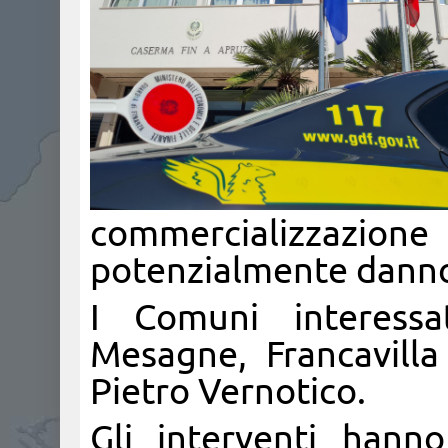
commercializzazio
potenzialmente dannos
I Comuni interessat
Mesagne, Francavill
Pietro Vernotico.
Gli interventi hann