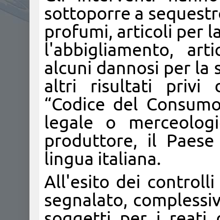
sottoporre a sequestro 
profumi, articoli per l
l'abbigliamento, arti
alcuni dannosi per la 
altri risultati privi
“Codice del Consumo
legale o merceologi
produttore, il Paese 
lingua italiana.
All'esito dei control
segnalato, complessiv
soggetti per i reati 