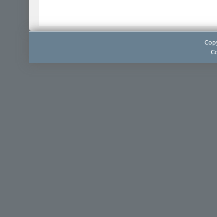
Copy
Co