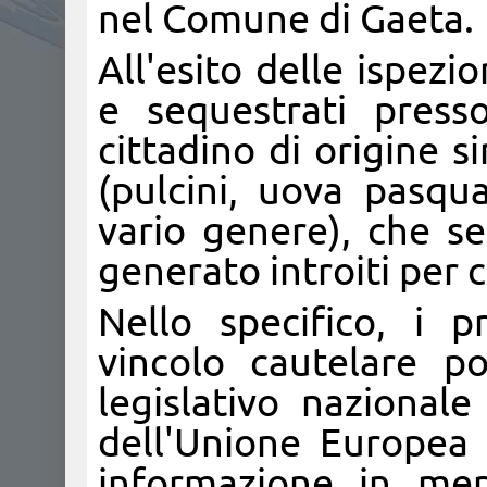
nel Comune di Gaeta.
All'esito delle ispezi
e sequestrati press
cittadino di origine si
(pulcini, uova pasqua
vario genere), che s
generato introiti per 
Nello specifico, i p
vincolo cautelare p
legislativo nazionale
dell'Unione Europea 
informazione in mer