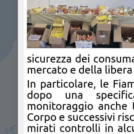
sicurezza dei consumat
mercato e della liber
In particolare, le Fi
dopo una specific
monitoraggio anche t
Corpo e successivi risc
mirati controlli in al