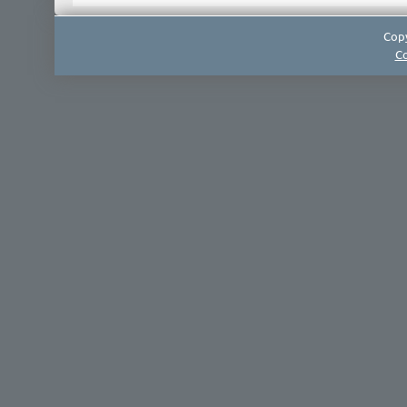
Copy
Co