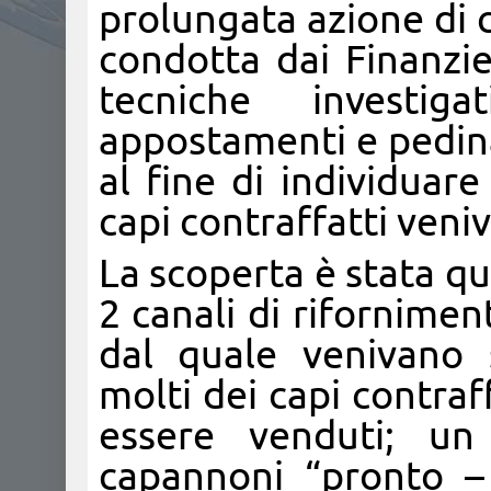
prolungata azione di 
condotta dai Finanzie
tecniche investig
appostamenti e pedina
al fine di individuare
capi contraffatti veni
La scoperta è stata qu
2 canali di rifornimen
dal quale venivano 
molti dei capi contraf
essere venduti; un 
capannoni “pronto – 