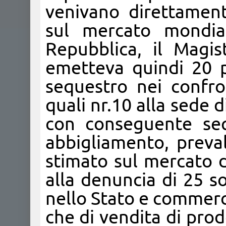
venivano direttament
sul mercato mondial
Repubblica, il Magis
emetteva quindi 20 p
sequestro nei confron
quali nr.10 alla sede d
con conseguente seq
abbigliamento, preva
stimato sul mercato d
alla denuncia di 25 so
nello Stato e commerci
che di vendita di prod