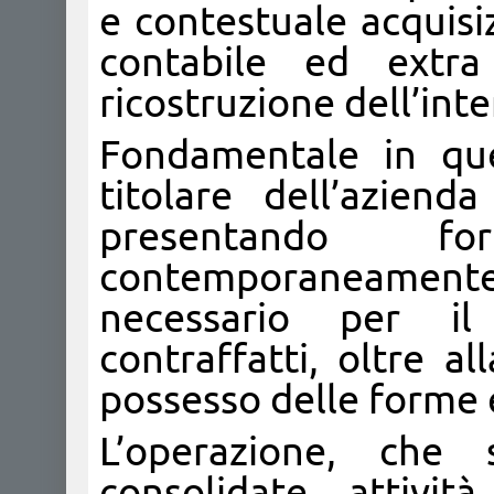
e contestuale acquisi
contabile ed extra 
ricostruzione dell’inte
Fondamentale in que
titolare dell’aziend
presentando fo
contemporaneament
necessario per il
contraffatti, oltre al
possesso delle forme e
L’operazione, che s
consolidate attivi