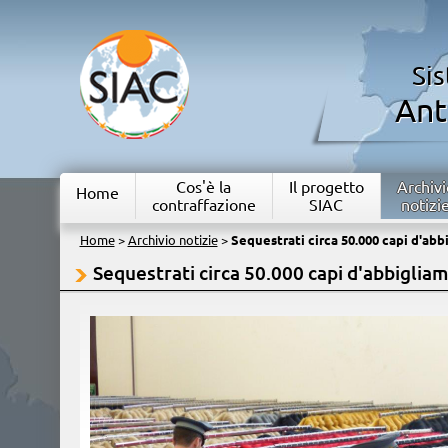
Si
Ant
Cos'è la
Il progetto
Archivi
Home
contraffazione
SIAC
notizi
Home
>
Archivio notizie
>
Sequestrati circa 50.000 capi d'abb
Sequestrati circa 50.000 capi d'abbiglia