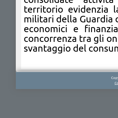
territorio evidenzia 
militari della Guardia 
economici e finanzi
concorrenza tra gli on
svantaggio del consum
Copy
Co