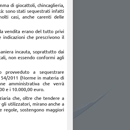
mma di giocattoli, chincaglieria,
à: sono stati sequestrati infatti
molti casi, anche carenti delle
la vendita erano del tutto privi
 indicazioni che prescrivono il
aniera incauta, soprattutto dai
tali, non essendo conformi agli
no provveduto a sequestrare
gs. 54/2011 (Norme in materia di
ione amministrativa che verrà
0 e i 10.000,00 euro.
nziaria che, oltre che tendere a
 gli utilizzatori, mirano anche a
elle regole, sostengono maggiori