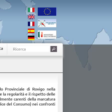
ca
do Provinciale di Rovigo nella
la regolarità e il rispetto delle
almente carenti della marcatura
odice del Consumo) nei confronti