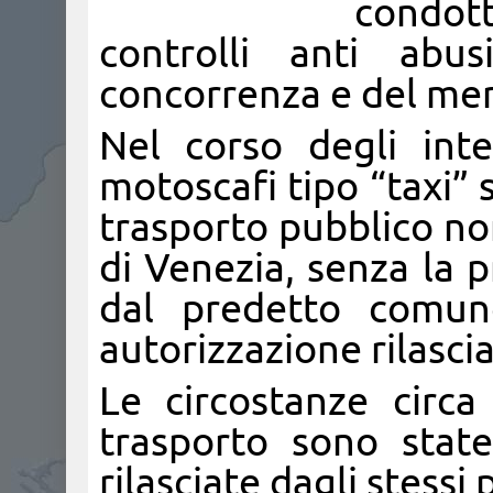
condott
controlli anti abus
concorrenza e del me
Nel corso degli inte
motoscafi tipo “taxi” s
trasporto pubblico no
di Venezia, senza la p
dal predetto comun
autorizzazione rilasci
Le circostanze circa 
trasporto sono state
rilasciate dagli stessi