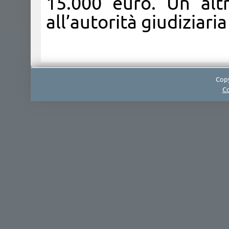
15.000 euro. Un alt
all’autorità giudiziaria
Copy
Co