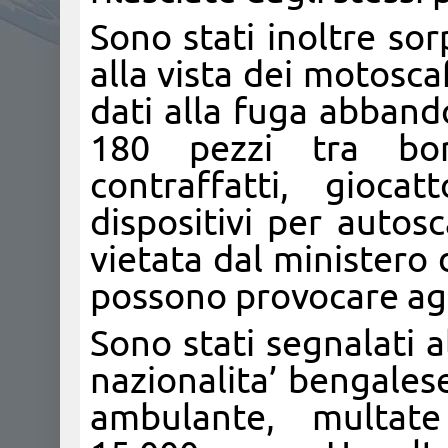
Sono stati inoltre sor
alla vista dei motoscaf
dati alla fuga abband
180 pezzi tra bo
contraffatti, gioca
dispositivi per autosc
vietata dal ministero 
possono provocare agl
Sono stati segnalati 
nazionalita’ bengales
ambulante, multat