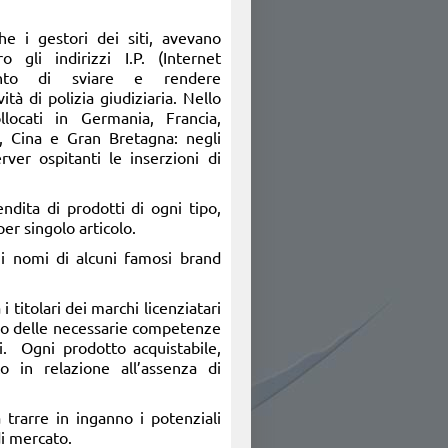
he i gestori dei siti, avevano
o gli indirizzi I.P. (Internet
tento di sviare e rendere
ità di polizia giudiziaria. Nello
ollocati in Germania, Francia,
, Cina e Gran Bretagna: negli
erver ospitanti le inserzioni di
endita di prodotti di ogni tipo,
er singolo articolo.
o i nomi di alcuni famosi brand
 titolari dei marchi licenziatari
sesso delle necessarie competenze
ti. Ogni prodotto acquistabile,
 in relazione all’assenza di
a trarre in inganno i potenziali
di mercato.