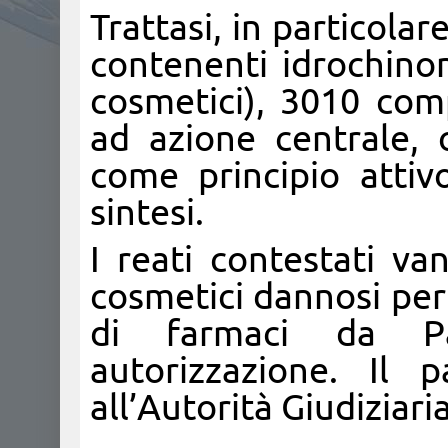
Trattasi, in particolar
contenenti idrochinon
cosmetici), 3010 com
ad azione centrale, 
come principio attiv
sintesi.
I reati contestati va
cosmetici dannosi per
di farmaci da Pa
autorizzazione. Il 
all’Autorità Giudiziaria