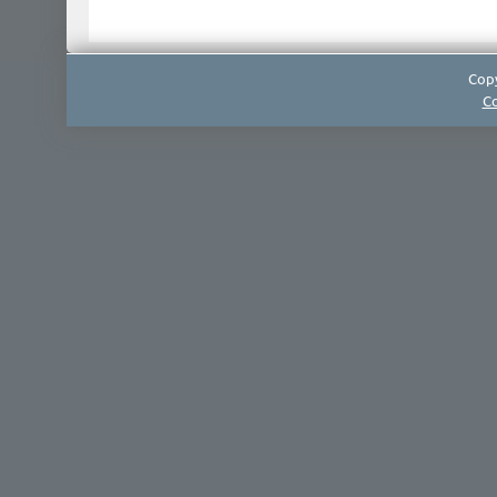
Copy
Co