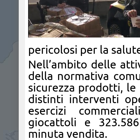
pericolosi per la salu
Nell’ambito delle attiv
della normativa comun
sicurezza prodotti, le
distinti interventi op
esercizi commercia
giocattoli e 323.586 
minuta vendita.