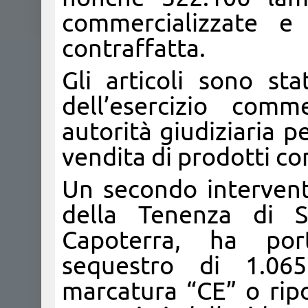
commercializzate e
contraffatta.
Gli articoli sono sta
dell’esercizio comm
autorità giudiziaria p
vendita di prodotti c
Un secondo intervent
della Tenenza di 
Capoterra, ha port
sequestro di 1.065 
marcatura “CE” o rip