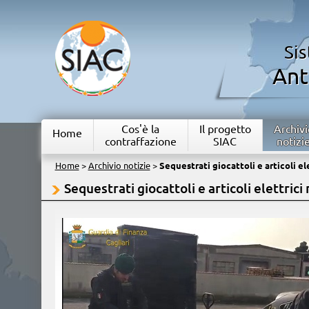
Si
Ant
Cos'è la
Il progetto
Archivi
Home
contraffazione
SIAC
notizi
Home
>
Archivio notizie
>
Sequestrati giocattoli e articoli e
Sequestrati giocattoli e articoli elettric