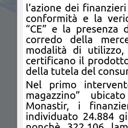
l’azione dei finanzier
conformità e la verid
“CE” e la presenza 
corredo della merce 
modalità di utilizzo
certificano il prodotto
della tutela del cons
Nel primo interven
magazzino” ubicat
Monastir, i finanzi
individuato 24.884 gi
nonchè 322.106 lam