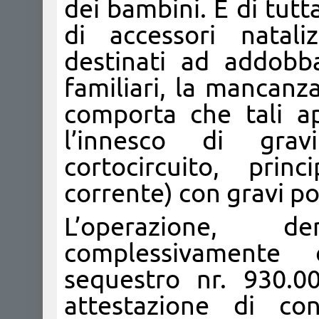
dei bambini. È di tutt
di accessori natali
destinati ad addobba
familiari, la mancanza
comporta che tali a
l’innesco di grav
cortocircuito, prin
corrente) con gravi p
L’operazione, d
complessivamente 
sequestro nr. 930.00
attestazione di con