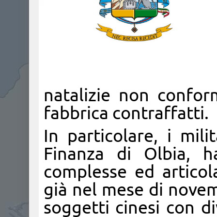
natalizie non conform
fabbrica contraffatti.
In particolare, i mil
Finanza di Olbia, h
complesse ed articola
già nel mese di novemb
soggetti cinesi con di