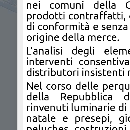
nei comuni della G
prodotti contraffatti, 
di conformità e senza 
origine della merce.
L’analisi degli ele
interventi consentiv
distributori insistenti 
Nel corso delle perqu
della Repubblica 
rinvenuti luminarie di
natale e presepi, gio
peluches, costruzioni 