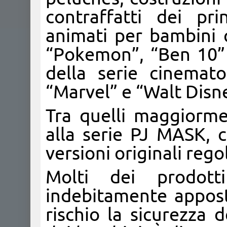
contraffatti dei pri
animati per bambini q
“Pokemon”, “Ben 10”
della serie cinemat
“Marvel” e “Walt Disn
Tra quelli maggiormen
alla serie PJ MASK, c
versioni originali reg
Molti dei prodott
indebitamente appos
rischio la sicurezza 