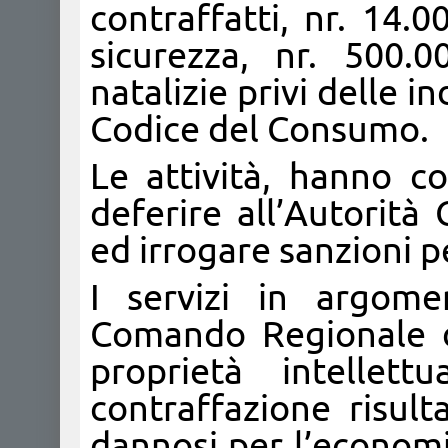
contraffatti, nr. 14.00
sicurezza, nr. 500.0
natalizie privi delle i
Codice del Consumo.
Le attività, hanno co
deferire all’Autorità
ed irrogare sanzioni p
I servizi in argome
Comando Regionale d
proprietà intellett
contraffazione risul
dannosi per l’economi