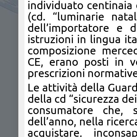
individuato centinaia 
(cd. “luminarie natal
dell’importatore e d
istruzioni in lingua it
composizione merceo
CE, erano posti in v
prescrizioni normative
Le attività della Guar
della cd “sicurezza de
consumatore che, s
dell’anno, nella ricerc
acquistare, inconsa