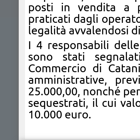
posti in vendita a p
praticati dagli opera
legalità avvalendosi di
I 4 responsabili dell
sono stati segnala
Commercio di Catania
amministrative, pre
25.000,00, nonché per 
sequestrati, il cui v
10.000 euro.