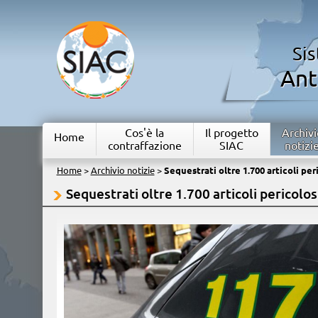
Si
Ant
Cos'è la
Il progetto
Archivi
Home
contraffazione
SIAC
notizi
Home
>
Archivio notizie
>
Sequestrati oltre 1.700 articoli per
Sequestrati oltre 1.700 articoli pericolos