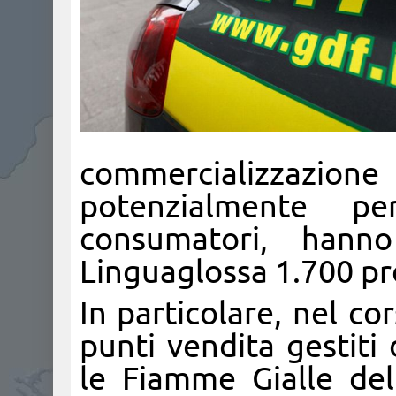
commercializzazi
potenzialmente pe
consumatori, hann
Linguaglossa 1.700 pro
In particolare, nel co
punti vendita gestiti 
le Fiamme Gialle de