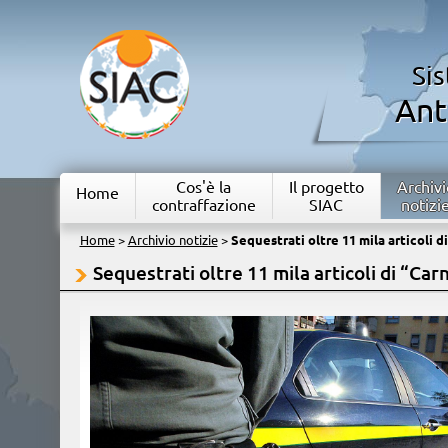
Si
Ant
Cos'è la
Il progetto
Archivi
Home
contraffazione
SIAC
notizi
Home
>
Archivio notizie
>
Sequestrati oltre 11 mila articoli d
Sequestrati oltre 11 mila articoli di “Car