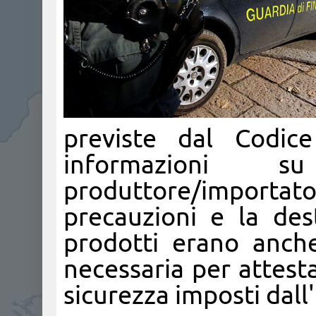
previste dal Codic
informazioni 
produttore/importat
precauzioni e la dest
prodotti erano anche
necessaria per attest
sicurezza imposti dal