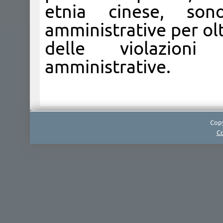
etnia cinese, son
amministrative per ol
delle violazioni
amministrative.​
Copy
Co