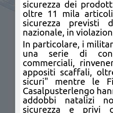
sicurezza dei prodot
oltre 11 mila artico
sicurezza previsti 
nazionale, in violazio
In particolare, i mili
una serie di contr
commerciali, rinvene
appositi scaffali, ol
sicuri" mentre le 
Casalpusterlengo han
addobbi natalizi n
sicurezza e privi d