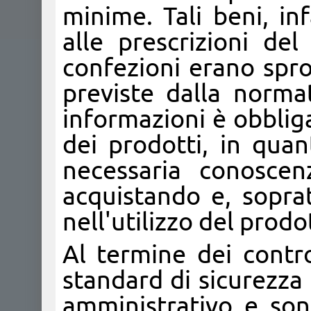
minime. Tali beni, in
alle prescrizioni d
confezioni erano spro
previste dalla normat
informazioni è obblig
dei prodotti, in qua
necessaria conosce
acquistando e, soprat
nell'utilizzo del prodo
Al termine dei contro
standard di sicurezza
amministrativo e so