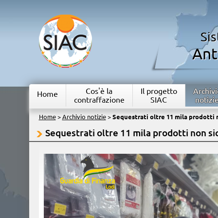
Si
Ant
Cos'è la
Il progetto
Archivi
Home
contraffazione
SIAC
notizi
Home
>
Archivio notizie
>
Sequestrati oltre 11 mila prodotti n
Sequestrati oltre 11 mila prodotti non sic