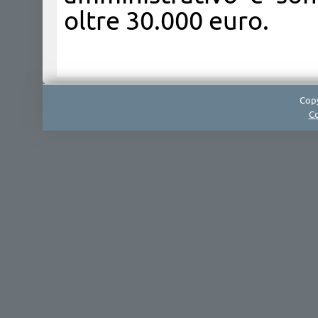
oltre 30.000 euro.​​
Copy
Co