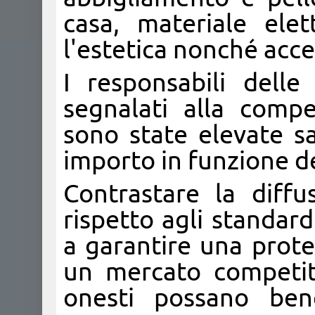
casa, materiale elet
l'estetica nonché acces
I responsabili delle
segnalati alla com
sono state elevate sa
importo in funzione d
Contrastare la diff
rispetto agli standard
a garantire una prote
un mercato competit
onesti possano bene