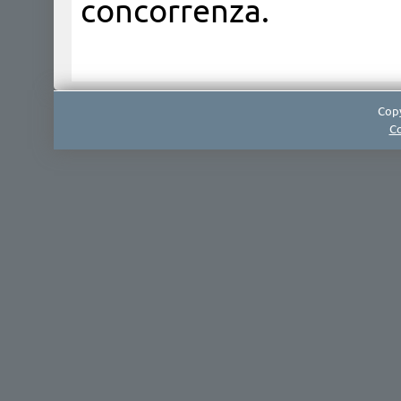
concorrenza.
Copy
Co