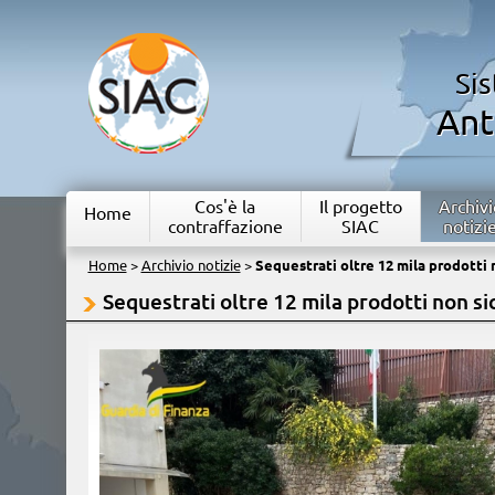
Si
Ant
Cos'è la
Il progetto
Archivi
Home
contraffazione
SIAC
notizi
Home
>
Archivio notizie
>
Sequestrati oltre 12 mila prodotti n
Sequestrati oltre 12 mila prodotti non sic