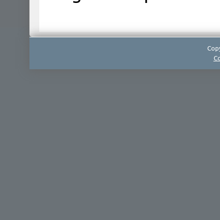
Copy
Co