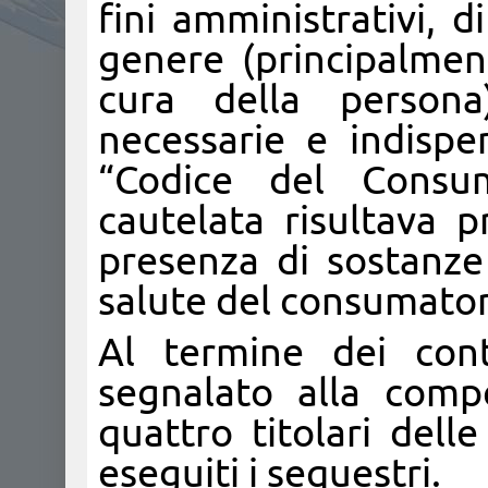
fini amministrativi, d
genere (principalment
cura della persona
necessarie e indispen
“Codice del Consum
cautelata risultava p
presenza di sostanz
salute del consumator
Al termine dei cont
segnalato alla com
quattro titolari dell
eseguiti i sequestri.