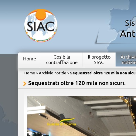
Si
Ant
Cos'è la
Il progetto
Archivi
Home
contraffazione
SIAC
notizi
Home
>
Archivio notizie
>
Sequestrati oltre 120 mila non sicur
Sequestrati oltre 120 mila non sicuri.