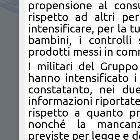
propensione al cons
rispetto ad altri pe
intensificare, per la 
bambini, i controlli 
prodotti messi in com
I militari del Gruppo
hanno intensificato i 
constatanto, nei due
informazioni riportate
rispetto a quanto p
nonché la mancanz
previste per legge e de