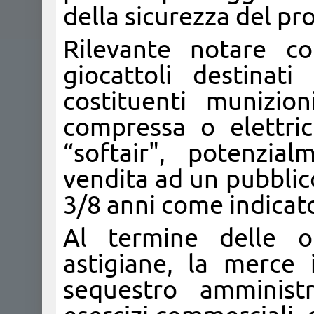
della sicurezza del pr
Rilevante notare c
giocattoli destinati
costituenti munizio
compressa o elettri
“softair", potenzial
vendita ad un pubblic
3/8 anni come indicato
Al termine delle o
astigiane, la merce 
sequestro amministr