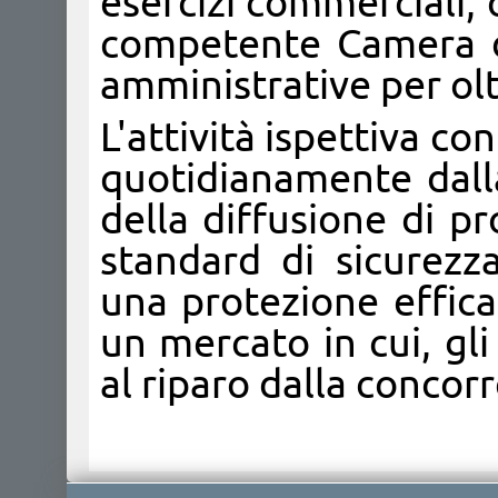
esercizi commerciali, o
competente Camera d
amministrative per olt
L'attività ispettiva co
quotidianamente dall
della diffusione di p
standard di sicurezz
una protezione effica
un mercato in cui, gl
al riparo dalla concorr