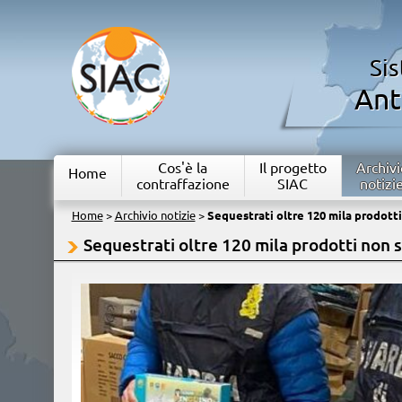
Si
Ant
Cos'è la
Il progetto
Archivi
Home
contraffazione
SIAC
notizi
Home
>
Archivio notizie
>
Sequestrati oltre 120 mila prodotti
Sequestrati oltre 120 mila prodotti non s