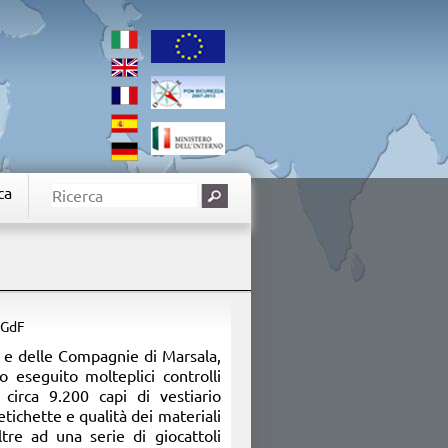
ca
 GdF
ni e delle Compagnie di Marsala,
 eseguito molteplici controlli
circa 9.200 capi di vestiario
etichette e qualità dei materiali
oltre ad una serie di giocattoli