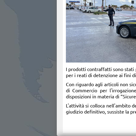
I prodotti contraffatti sono stati
per i reati di detenzione ai fini d
Con riguardo agli articoli non si
di Commercio per l'irrogazion
disposizioni in materia di “Sicure
L'attività si colloca nell'ambito d
giudizio definitivo, sussiste la p