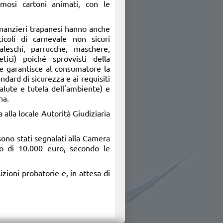
amosi cartoni animati, con le
Finanzieri trapanesi hanno anche
icoli di carnevale non sicuri
valeschi, parrucche, maschere,
tici) poiché sprovvisti della
e garantisce al consumatore la
ndard di sicurezza e ai requisiti
salute e tutela dell'ambiente) e
na.
a alla locale Autorità Giudiziaria
 sono stati segnalati alla Camera
mo di 10.000 euro, secondo le
sizioni probatorie e, in attesa di