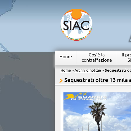
Cos'è la
Il p
Home
contraffazione
S
Home
>
Archivio notizie
>
Sequestrati olt
Sequestrati oltre 13 mila a