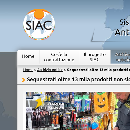
Si
Ant
Cos'è la
Il progetto
Archivi
Home
contraffazione
SIAC
notizi
Home
>
Archivio notizie
>
Sequestrati oltre 13 mila prodotti n
Sequestrati oltre 13 mila prodotti non sic