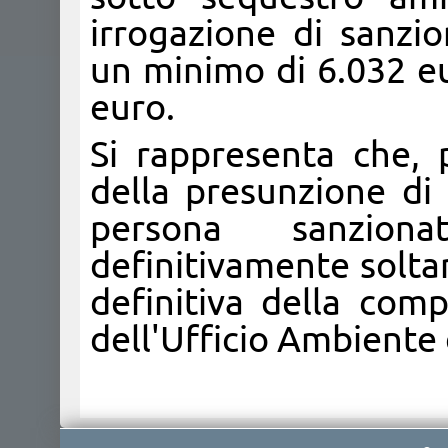
irrogazione di sanzi
un minimo di 6.032 e
euro.
Si rappresenta che, p
della presunzione di 
persona sanzion
definitivamente solt
definitiva della co
dell'Ufficio Ambiente d