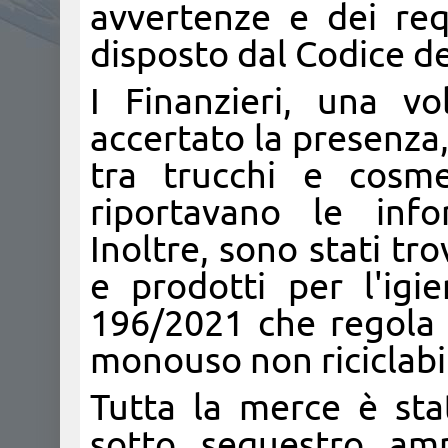
avvertenze e dei req
disposto dal Codice d
I Finanzieri, una v
accertato la presenza,
tra trucchi e cosme
riportavano le info
Inoltre, sono stati tro
e prodotti per l'igi
196/2021 che regola l
monouso non riciclabil
Tutta la merce è sta
sotto sequestro amm