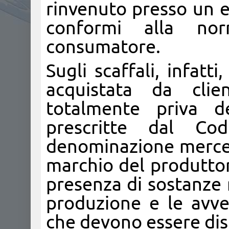
rinvenuto presso un e
conformi alla no
consumatore.
Sugli scaffali, infatt
acquistata da clie
totalmente priva de
prescritte dal C
denominazione merceol
marchio del produttore
presenza di sostanze n
produzione e le avver
che devono essere dispo