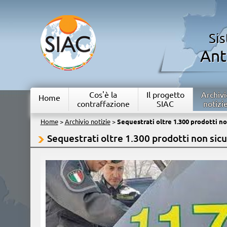
Si
Ant
Cos'è la
Il progetto
Archivi
Home
contraffazione
SIAC
notizi
Home
>
Archivio notizie
>
Sequestrati oltre 1.300 prodotti non
Sequestrati oltre 1.300 prodotti non sicu