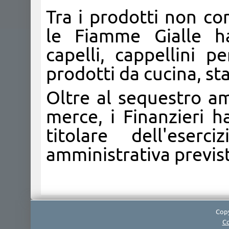
Tra i prodotti non co
le Fiamme Gialle ha
capelli, cappellini pe
prodotti da cucina, st
Oltre al sequestro am
merce, i Finanzieri 
titolare dell'eser
amministrativa previst
Copy
Co