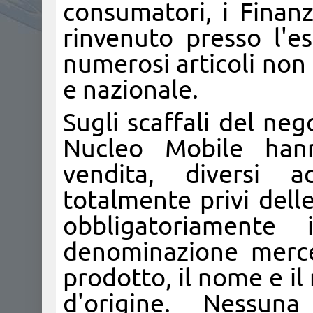
consumatori, i Finan
rinvenuto presso l'es
numerosi articoli non
e nazionale.
Sugli scaffali del neg
Nucleo Mobile hann
vendita, diversi a
totalmente privi dell
obbligatoriamente 
denominazione merceo
prodotto, il nome e il
d'origine. Nessuna s