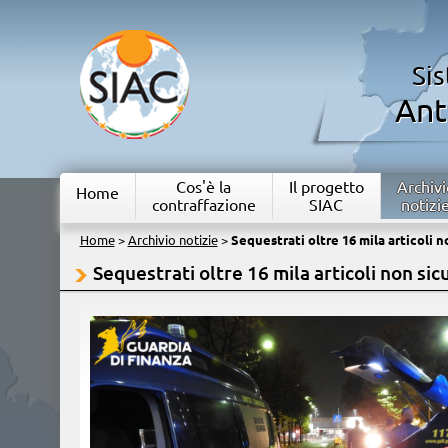
Si
Ant
Cos'è la
Il progetto
Archivi
Home
contraffazione
SIAC
notizi
Home
>
Archivio notizie
>
Sequestrati oltre 16 mila articoli no
Sequestrati oltre 16 mila articoli non sicu