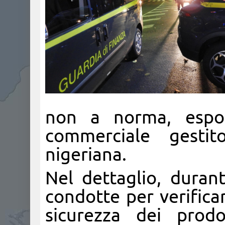
non a norma, espos
commerciale gestit
nigeriana.
Nel dettaglio, duran
condotte per verificare
sicurezza dei prodo