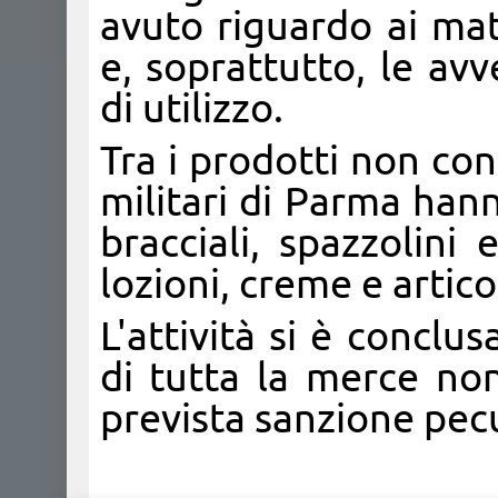
avuto riguardo ai mat
e, soprattutto, le av
di utilizzo.
Tra i prodotti non con
militari di Parma han
bracciali, spazzolini
lozioni, creme e artic
L'attività si è conclu
di tutta la merce non
prevista sanzione pecu