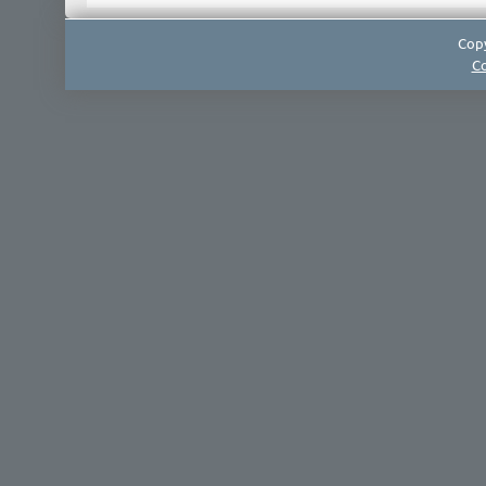
Copy
Co