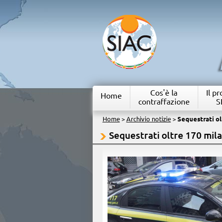
Cos'è la
Il p
Home
contraffazione
S
Home
>
Archivio notizie
>
Sequestrati olt
Sequestrati oltre 170 mila 