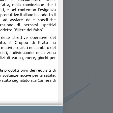
ffatta, nella convinzione che i
icati, e nel contempo l'esigenza
 produttivo italiano ha indotto il
ad avviare delle specifiche
razione di percorsi ispettivi
iddette “filiere del falso".
 delle direttive operative del
ato, il Gruppo di Prato ha
mativi acquisiti nell'ambito del
dati, individuando nella zona
izi di vario genere, giochi per
 prodotti privi dei requisiti di
i sostanze nocive per la salute,
è stato segnalato alla Camera di