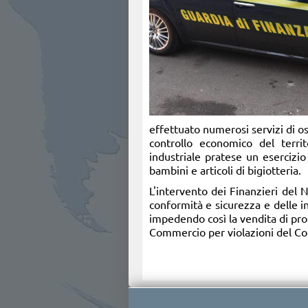
effettuato numerosi servizi di o
controllo economico del territ
industriale pratese un esercizi
bambini e articoli di bigiotteria.
L'intervento dei Finanzieri del N
conformità e sicurezza e delle in
impedendo così la vendita di prod
Commercio per violazioni del C