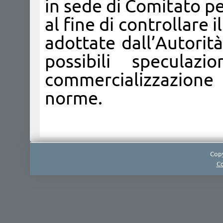
in sede di Comitato pe
al fine di controllare 
adottate dall’Autorit
possibili speculazi
commercializzazione
norme.
Copy
Co