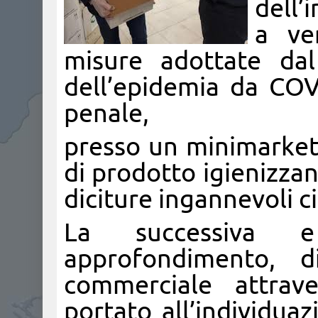
dell’
a ver
misure adottate da
dell’epidemia da COV
penale,
presso un minimarket 
di prodotto igienizza
diciture ingannevoli c
La successiva e
approfondimento, di
commerciale attrave
portato all’individua