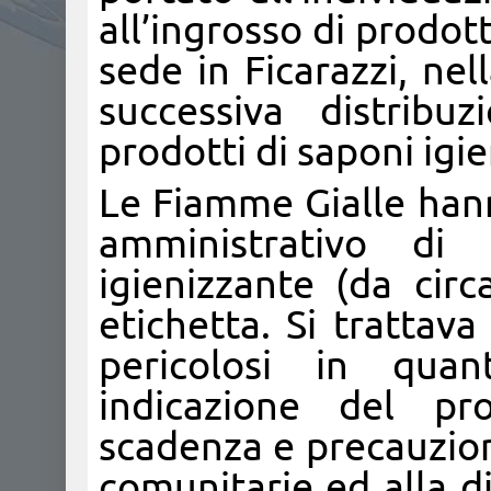
all’ingrosso di prodott
sede in Ficarazzi, nel
successiva distribu
prodotti di saponi igie
Le Fiamme Gialle han
amministrativo di
igienizzante (da cir
etichetta. Si trattav
pericolosi in qua
indicazione del pro
scadenza e precauzion
comunitarie ed alla di