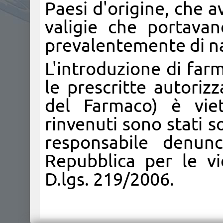
Paesi d'origine, che a
valigie che portavano
prevalentemente di nat
L'introduzione di farm
le prescritte autorizz
del Farmaco) è viet
rinvenuti sono stati s
responsabile denunc
Repubblica per le vi
D.lgs. 219/2006.​