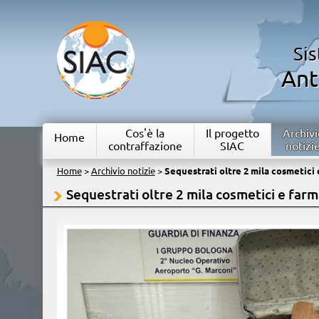
Si
Ant
Cos'è la
Il progetto
Archivi
Home
contraffazione
SIAC
notizi
Home
>
Archivio notizie
>
Sequestrati oltre 2 mila cosmetici e
Sequestrati oltre 2 mila cosmetici e farma