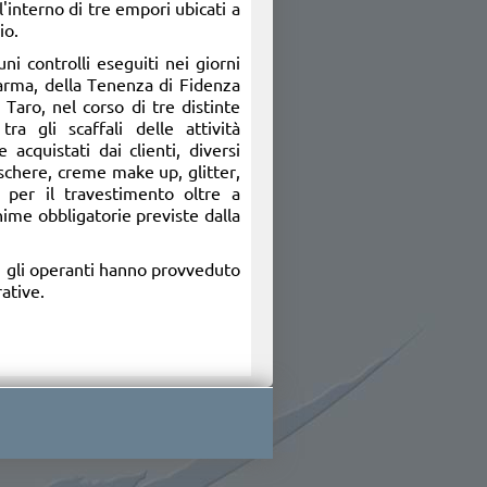
ll'interno di tre empori ubicati a
io.
uni controlli eseguiti nei giorni
Parma, della Tenenza di Fidenza
Taro, nel corso di tre distinte
tra gli scaffali delle attività
 acquistati dai clienti, diversi
aschere, creme make up, glitter,
ri per il travestimento oltre a
inime obbligatorie previste dalla
o, gli operanti hanno provveduto
ative.​