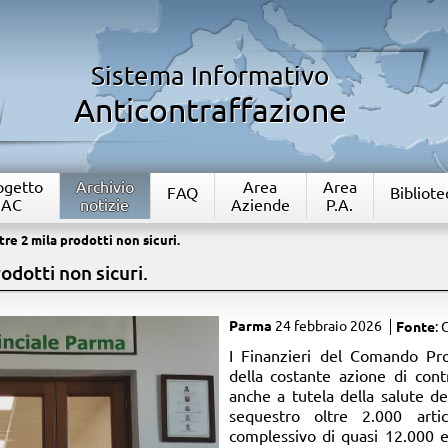
Sistema Informativo
Anticontraffazione
rogetto
Archivio
Area
Area
FAQ
Bibliote
IAC
notizie
Aziende
P.A.
re 2 mila prodotti non sicuri.
odotti non sicuri.
Parma
24 febbraio 2026
Fonte
: 
​I Finanzieri del Comando Pr
della costante azione di cont
anche a tutela della salute de
sequestro oltre 2.000 arti
complessivo di quasi 12.000 