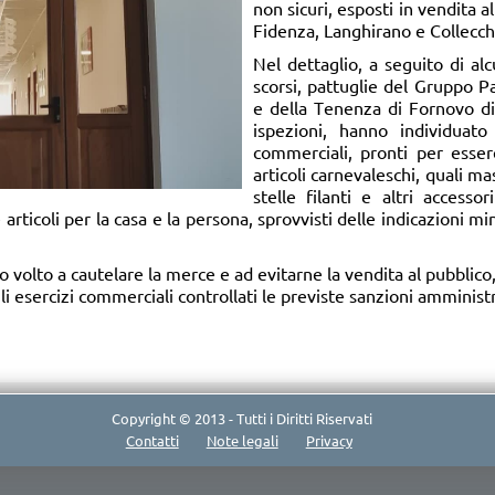
non sicuri, esposti in vendita a
Fidenza, Langhirano e Collecch
Nel dettaglio, a seguito di alc
scorsi, pattuglie del Gruppo 
e della Tenenza di Fornovo di 
ispezioni, hanno individuato 
commerciali, pronti per essere
articoli carnevaleschi, quali m
stelle filanti e altri accesso
 articoli per la casa e la persona, sprovvisti delle indicazioni m
o volto a cautelare la merce e ad evitarne la vendita al pubblic
li esercizi commerciali controllati le previste sanzioni amministr
Copyright © 2013 - Tutti i Diritti Riservati
Contatti
Note legali
Privacy