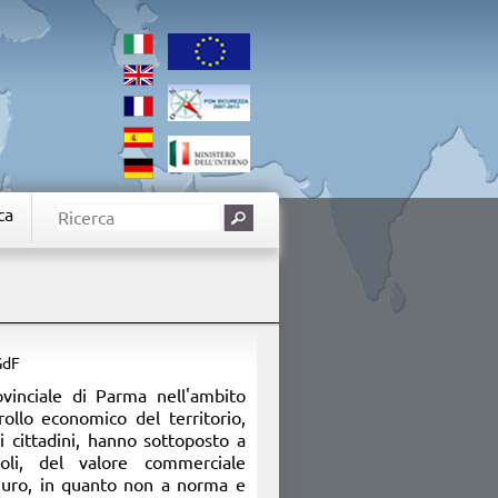
ca
GdF
ovinciale di Parma nell'ambito
rollo economico del territorio,
i cittadini, hanno sottoposto a
coli, del valore commerciale
euro, in quanto non a norma e