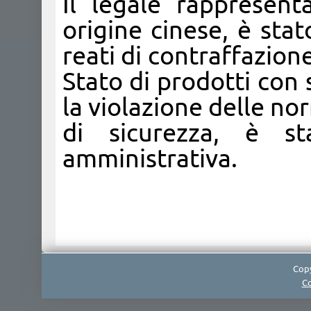
Il legale rappresen
origine cinese, è sta
reati di contraffazion
Stato di prodotti con s
la violazione delle no
di sicurezza, è s
amministrativa.​
Copy
Co