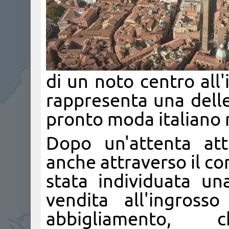
di un noto centro all
rappresenta una delle
pronto moda italiano n
Dopo un'attenta atti
anche attraverso il co
stata individuata una
vendita all'ingross
abbigliamento