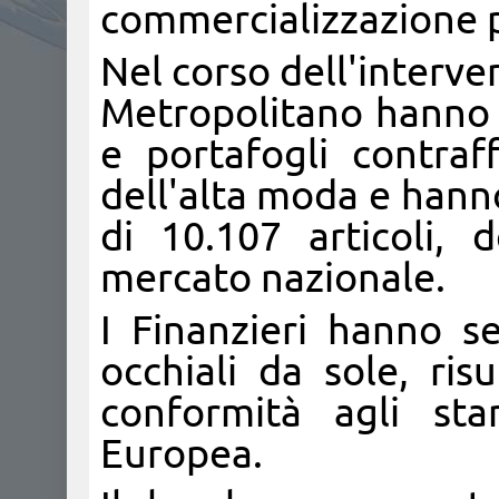
commercializzazione p
Nel corso dell'interve
Metropolitano hanno r
e portafogli contraff
dell'alta moda e hann
di 10.107 articoli, 
mercato nazionale.
I Finanzieri hanno s
occhiali da sole, risu
conformità agli sta
Europea.