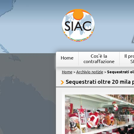
Cos'è la
Il p
Home
contraffazione
S
Home
>
Archivio notizie
>
Sequestrati ol
Sequestrati oltre 20 mila 