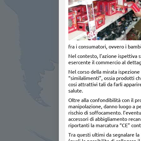
fra i consumatori, ovvero i bamb
Nel contesto, l’azione ispettiva s
esercente il commercio al dettagl
Nel corso della mirata ispezione de
“similalimenti”, ossia prodotti 
cosi attrattivi tali da farli app
salute.
Oltre alla confondibilità con il p
manipolazione, danno luogo a pez
rischio di soffocamento. l’eventu
accessori di abbigliamento recant
riportanti la marcatura “CE” cont
Tra questi ultimi da segnalare la