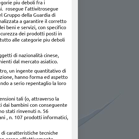
gorie piu deboli fra i
i. rosegue l’attivitrosegue
del Gruppo della Guardia di
lizzata a garantire il corretto
 beni e servizi, con specifico
icurezza dei prodotti posti in
utto alle categorie piu deboli
getti di nazionalità cinese,
nienti dal mercato asiatico.
altro, un ingente quantitativo di
tazione, hanno forma ed aspetto
endo a serio repentaglio la loro
sioni tali (o, attraverso la
ti dai bambini con conseguente
o stati rinvenuti n. 56
ni , n. 107 prodotti informatici,
 di caratteristiche tecniche