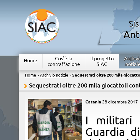
Si
Ant
Cos'è la
Il progetto
Archivi
Home
contraffazione
SIAC
notizi
Home
>
Archivio notizie
>
Sequestrati oltre 200 mila giocatto
Sequestrati oltre 200 mila giocattoli con
Catania
28 dicembre 2017
I
militar
Guardia di