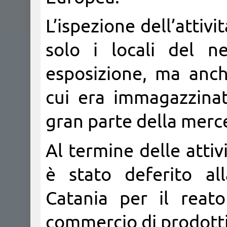
L’ispezione dell’atti
solo i locali del n
esposizione, ma anche
cui era immagazzinata
gran parte della merce
Al termine delle attivi
è stato deferito al
Catania per il reat
commercio di prodotti 