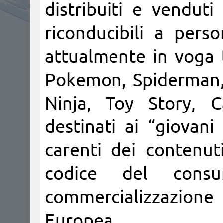
distribuiti e venduti
riconducibili a pers
attualmente in voga t
Pokemon, Spiderman, 
Ninja, Toy Story, C
destinati ai “giovani
carenti dei contenuti
codice del cons
commercializzazion
Europea.