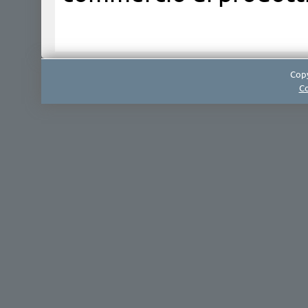
Copy
Co