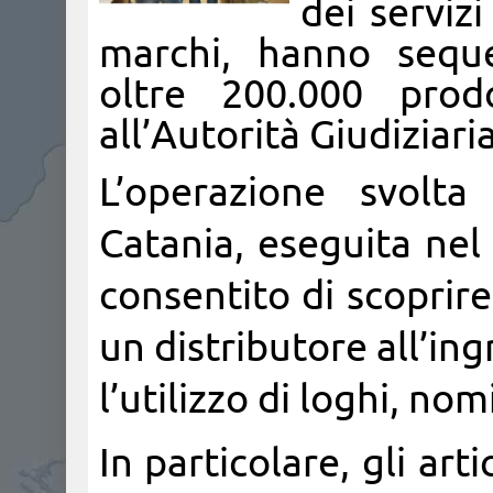
dei serviz
marchi, hanno seque
oltre 200.000 prodo
all’Autorità Giudiziar
L’operazione svolta
Catania, eseguita nel 
consentito di scoprir
un distributore all’ing
l’utilizzo di loghi, nom
In particolare, gli art