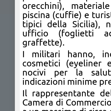
orecchini), materia
piscina (cuffie) e turi
tipici della Sicilia)
ufficio (foglietti a
graffette).
I militari hanno, i
cosmetici (eyeliner 
nocivi per la salu
indicazioni minime pre
Il rappresentante del
Camera di Commercio p