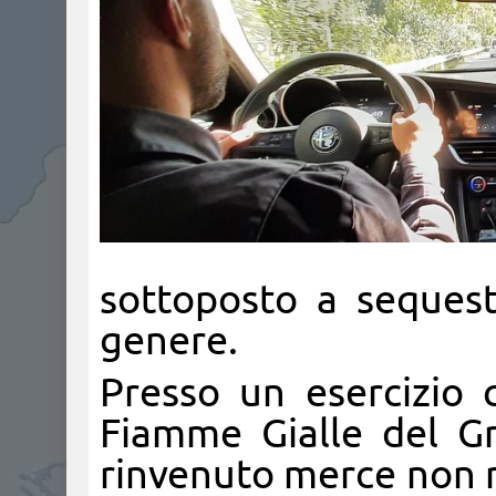
sottoposto a sequest
genere.
Presso un esercizio c
Fiamme Gialle del G
rinvenuto merce non r