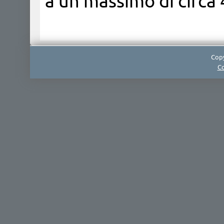
a un massimo di circa 4
Copy
Co