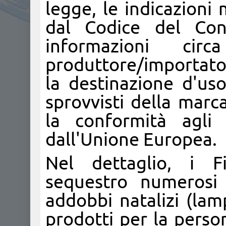
legge, le indicazioni 
dal Codice del Cons
informazioni cir
produttore/importator
la destinazione d'uso
sprovvisti della marc
la conformità agli 
dall'Unione Europea.
Nel dettaglio, i F
sequestro numerosi g
addobbi natalizi (lam
prodotti per la persona