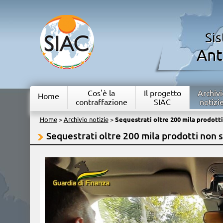
Si
Ant
Cos'è la
Il progetto
Archivi
Home
contraffazione
SIAC
notizi
Home
>
Archivio notizie
>
Sequestrati oltre 200 mila prodotti
Sequestrati oltre 200 mila prodotti non s