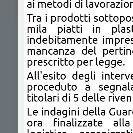
ai metodi di lavorazio
Tra i prodotti sottopo
mila piatti in plas
indebitamente impres
mancanza del pertine
prescritto per legge.
All'esito degli inter
proceduto a segnala
titolari di 5 delle rive
Le indagini della Gua
ora finalizzate all