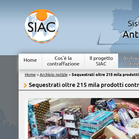
Si
Ant
Cos'è la
Il progetto
Archivi
Home
contraffazione
SIAC
notizi
Home
>
Archivio notizie
>
Sequestrati oltre 215 mila prodotti
Sequestrati oltre 215 mila prodotti contr