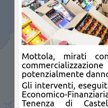
Mottola, mirati cont
commercializzazion
potenzialmente dannos
Gli interventi, eseguit
Economico-Finanziari
Tenenza di Caste