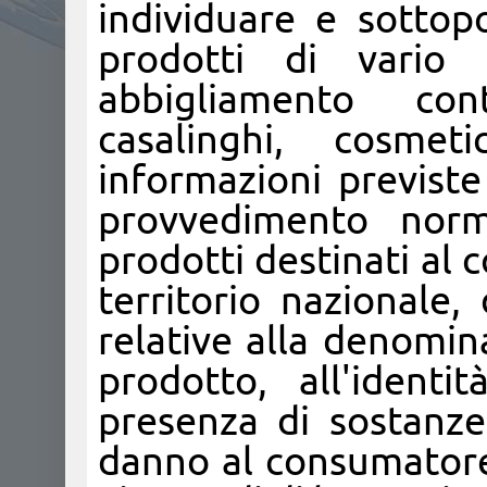
individuare e sottop
prodotti di vario
abbigliamento cont
casalinghi, cosmet
informazioni previst
provvedimento norma
prodotti destinati al
territorio nazionale,
relative alla denomin
prodotto, all'identi
presenza di sostanze
danno al consumatore,