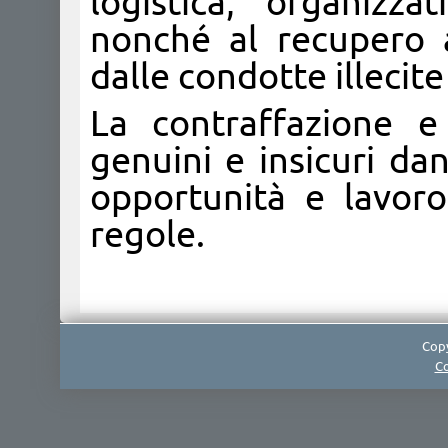
logistica, organizzat
nonché al recupero a
dalle condotte illecite
La contraffazione e
genuini e insicuri da
opportunità e lavoro
regole.​​
Copy
Co