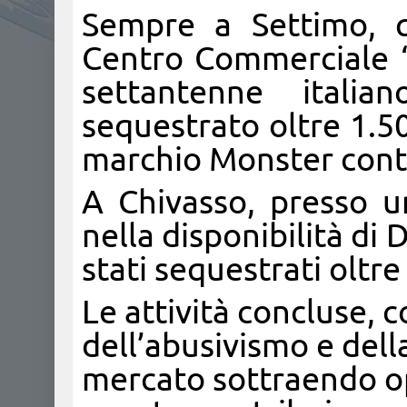
Sempre a Settimo, q
Centro Commerciale “
settantenne itali
sequestrato oltre 1.50
marchio Monster cont
A Chivasso, presso u
nella disponibilità d
stati sequestrati oltre
Le attività concluse,
dell’abusivismo e dell
mercato sottraendo op