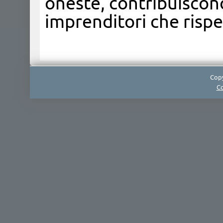
oneste, contribuiscono
imprenditori che rispe
Copy
Co