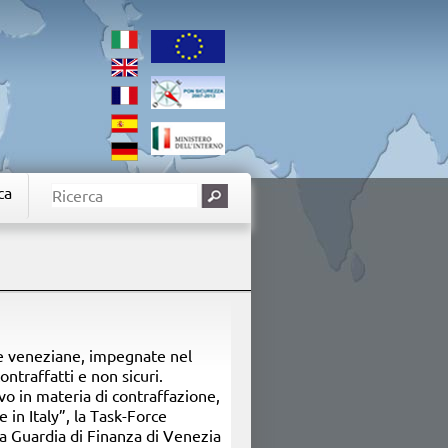
ca
le veneziane, impegnate nel
ntraffatti e non sicuri.
o in materia di contraffazione,
 in Italy”, la Task-Force
a Guardia di Finanza di Venezia