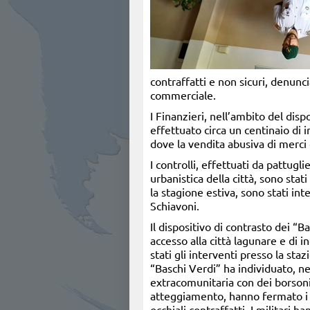
contraffatti e non sicuri, denun
commerciale.
I Finanzieri, nell’ambito del dis
effettuato circa un centinaio di 
dove la vendita abusiva di merci
I controlli, effettuati da pattug
urbanistica della città, sono stat
la stagione estiva, sono stati inte
Schiavoni.
Il dispositivo di contrasto dei “B
accesso alla città lagunare e di 
stati gli interventi presso la sta
“Baschi Verdi” ha individuato, ne
extracomunitaria con dei borsoni 
atteggiamento, hanno fermato i so