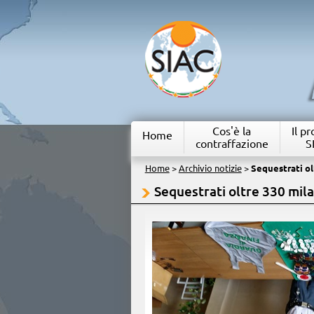
Cos'è la
Il p
Home
contraffazione
S
Home
>
Archivio notizie
>
Sequestrati ol
Sequestrati oltre 330 mila