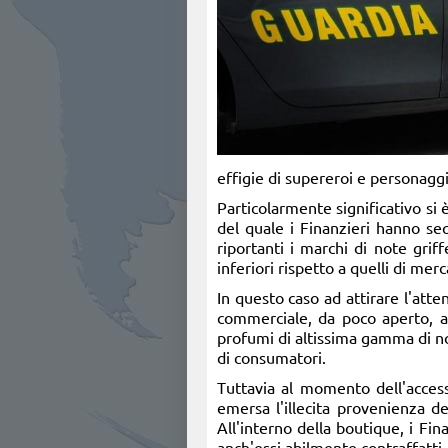
effigie di supereroi e personaggi
Particolarmente significativo si 
del quale i Finanzieri hanno seq
riportanti i marchi di note gri
inferiori rispetto a quelli di mer
In questo caso ad attirare l'atte
commerciale, da poco aperto, al
profumi di altissima gamma di not
di consumatori.
Tuttavia al momento dell'access
emersa l'illecita provenienza de
All'interno della boutique, i Fi