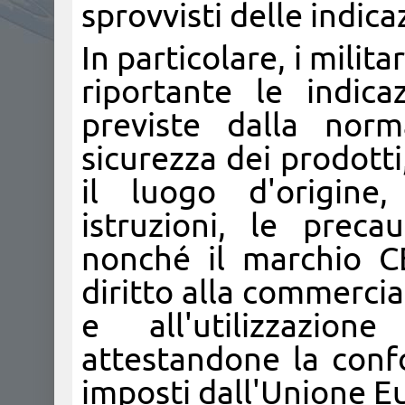
sprovvisti delle indica
In particolare, i mili
riportante le indica
previste dalla norma
sicurezza dei prodotti
il luogo d'origine,
istruzioni, le preca
nonché il marchio CE
diritto alla commercial
e all'utilizzazion
attestandone la confo
imposti dall'Unione E