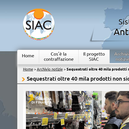
Si
Ant
Cos'è la
Il progetto
Archivi
Home
contraffazione
SIAC
notizi
Home
>
Archivio notizie
>
Sequestrati oltre 40 mila prodotti n
Sequestrati oltre 40 mila prodotti non sic