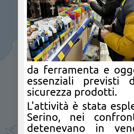
da ferramenta e ogget
essenziali previsti
sicurezza prodotti.
L'attività è stata esp
Serino, nei confron
detenevano in vendi