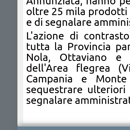
Annunziata, hanno pe
oltre 25 mila prodott
e di segnalare amminis
L'azione di contrast
tutta la Provincia p
Nola, Ottaviano e 
dell'Area flegrea (Vi
Campania e Monte 
sequestrare ulteriori
segnalare amministrat