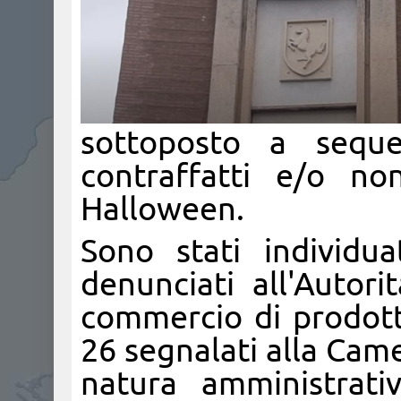
sottoposto a seque
contraffatti e/o non 
Halloween.
Sono stati individu
denunciati all'Autori
commercio di prodotti
26 segnalati alla Cam
natura amministrati