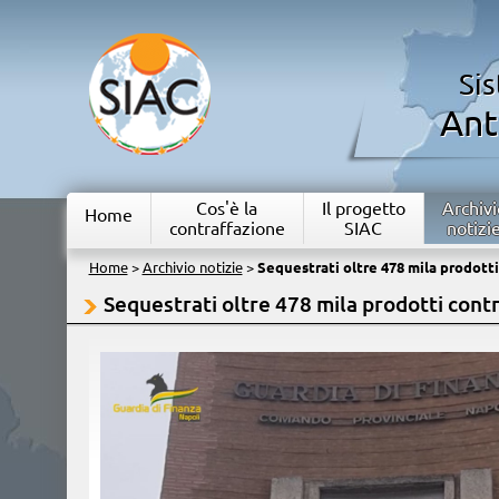
Si
Ant
Cos'è la
Il progetto
Archivi
Home
contraffazione
SIAC
notizi
Home
>
Archivio notizie
>
Sequestrati oltre 478 mila prodotti
Sequestrati oltre 478 mila prodotti contr