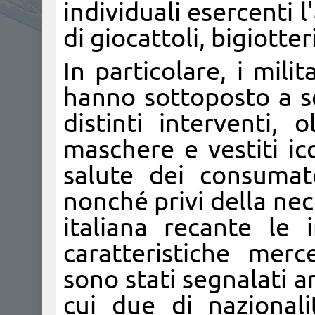
individuali esercenti l
di giocattoli, bigiotter
In particolare, i mil
hanno sottoposto a se
distinti interventi, o
maschere e vestiti ic
salute dei consumato
nonché privi della nec
italiana recante le i
caratteristiche merc
sono stati segnalati 
cui due di nazionalit