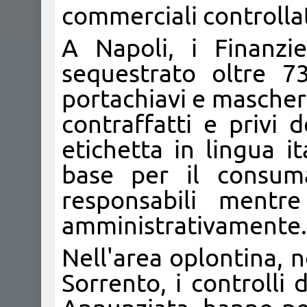
commerciali controlla
A Napoli, i Finanzi
sequestrato oltre 7
portachiavi e maschere
contraffatti e privi 
etichetta in lingua i
base per il consuma
responsabili mentre
amministrativamente.
Nell'area oplontina, 
Sorrento, i controlli 