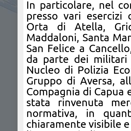
In particolare, nel co
presso vari esercizi 
Orta di Atella, Gri
Maddaloni, Santa Mari
San Felice a Cancello
da parte dei militari
Nucleo di Polizia Eco
Gruppo di Aversa, al
Compagnia di Capua e 
stata rinvenuta me
normativa, in quan
chiaramente visibile e 