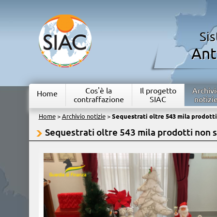
Si
Ant
Cos'è la
Il progetto
Archivi
Home
contraffazione
SIAC
notizi
Home
>
Archivio notizie
>
Sequestrati oltre 543 mila prodotti
Sequestrati oltre 543 mila prodotti non s