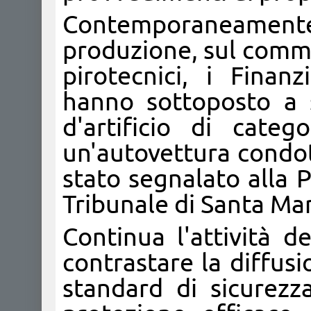
Contemporaneamente, 
produzione, sul commer
pirotecnici, i Fina
hanno sottoposto a 
d'artificio di categ
un'autovettura condot
stato segnalato alla 
Tribunale di Santa Ma
Continua l'attività d
contrastare la diffus
standard di sicurezz