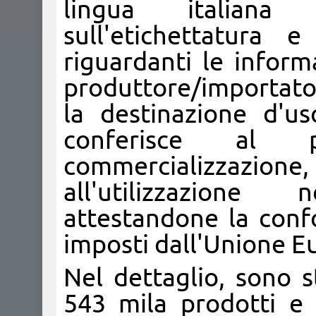
lingua italiana
sull'etichettatura 
riguardanti le informa
produttore/importatore
la destinazione d'u
conferisce al p
commercializzazion
all'utilizzazione
attestandone la confo
imposti dall'Unione E
Nel dettaglio, sono s
543 mila prodotti e 