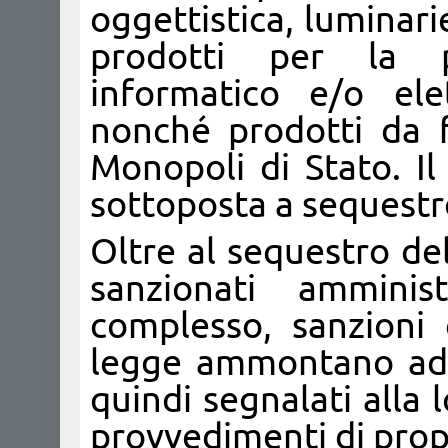
oggettistica, luminari
prodotti per la p
informatico e/o ele
nonché prodotti da 
Monopoli di Stato. I
sottoposta a sequestro
Oltre al sequestro del
sanzionati amminis
complesso, sanzioni
legge ammontano ad 
quindi segnalati alla
provvedimenti di pro