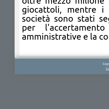
oltre mezzo milione d
giocattoli, mentre i
società sono stati se
per l'accertamento
amministrative e la con
Copy
Co