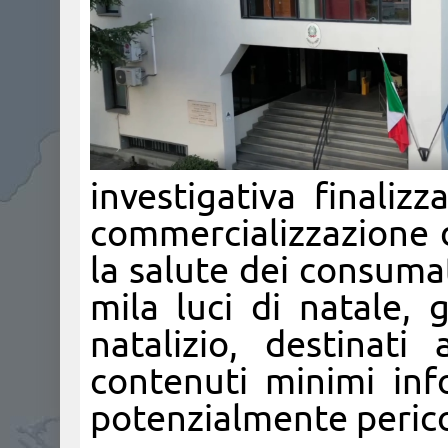
investigativa finaliz
commercializzazione d
la salute dei consuma
mila luci di natale, 
natalizio, destinati 
contenuti minimi inf
potenzialmente perico