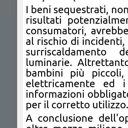
I beni sequestrati, no
risultati potenzialme
consumatori, avrebbe
al rischio di incidenti
surriscaldamento d
luminarie. Altrettant
bambini più piccoli, 
elettricamente ed i 
informazioni obbligat
per il corretto utilizzo
A conclusione dell'o