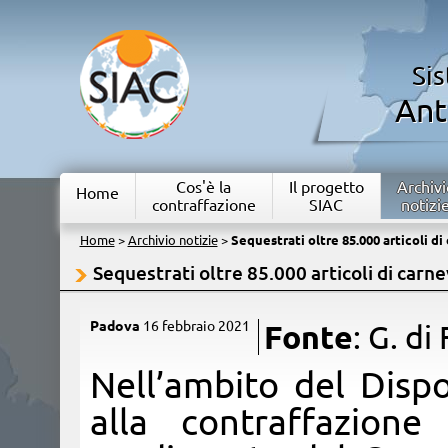
Si
Ant
Cos'è la
Il progetto
Archivi
Home
contraffazione
SIAC
notizi
Home
>
Archivio notizie
>
Sequestrati oltre 85.000 articoli di
Sequestrati oltre 85.000 articoli di carn
Padova
16 febbraio 2021
Fonte
: G. di 
​Nell’ambito del Disp
alla contraffazione