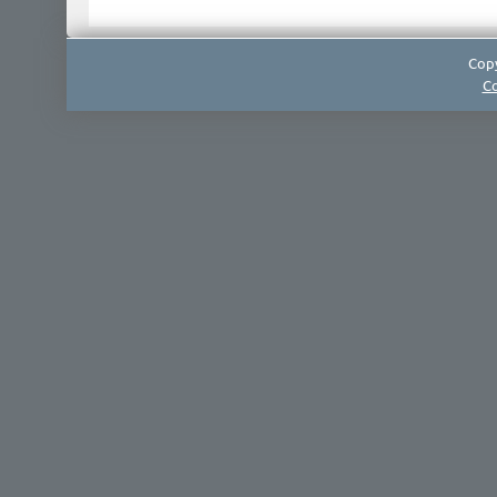
Copy
Co