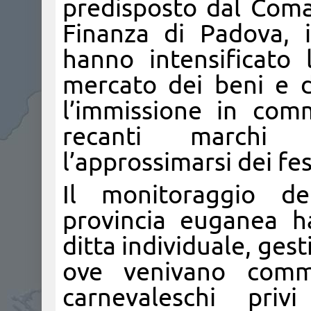
predisposto dal Coma
Finanza di Padova, 
hanno intensificato l
mercato dei beni e de
l’immissione in com
recanti marchi 
l’approssimarsi dei fe
Il monitoraggio del
provincia euganea h
ditta individuale, gest
ove venivano commerc
carnevaleschi privi