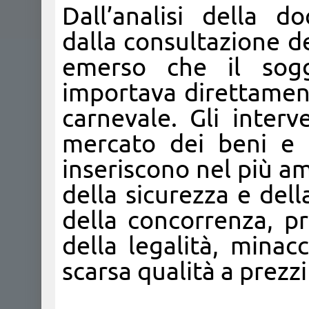
Dall’analisi della 
dalla consultazione d
emerso che il sog
importava direttamente
carnevale. Gli interv
mercato dei beni e s
inseriscono nel più a
della sicurezza e del
della concorrenza, p
della legalità, minac
scarsa qualità a prezz