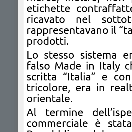
etichette contraffat
ricavato nel sottot
rappresentavano il “ta
prodotti.
Lo stesso sistema er
falso Made in Italy c
scritta “Italia” e co
tricolore, era in rea
orientale.
Al termine dell’ispe
commerciale è stata