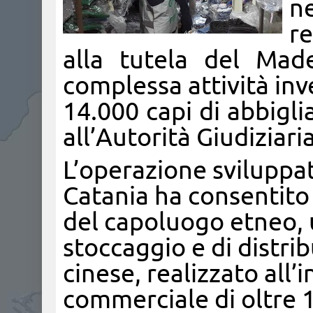
ne
re
alla tutela del Mad
complessa attività inve
14.000 capi di abbigl
all’Autorità Giudiziari
L’operazione sviluppat
Catania ha consentito 
del capoluogo etneo, 
stoccaggio e di distri
cinese, realizzato all’
commerciale di oltre