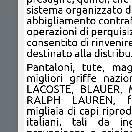
sistema organizzato di
abbigliamento contraff
operazioni di perquis
consentito di rinvenire
destinato alla distrib
Pantaloni, tute, mag
migliori griffe nazi
LACOSTE, BLAUER,
RALPH LAUREN, fed
migliaia di capi ripro
italiani, tali da i