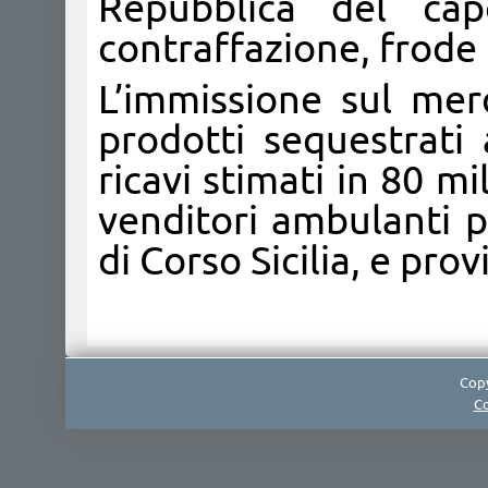
Repubblica del ca
contraffazione, frode
L’immissione sul mer
prodotti sequestrati 
ricavi stimati in 80 mi
venditori ambulanti p
di Corso Sicilia, e prov
Copy
Co