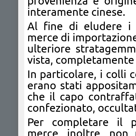
provenienza e origine
interamente cinese.
Al fine di eludere i
merce di importazione
ulteriore stratagemm
vista, completamente 
In particolare, i colli
erano stati appositam
che il capo contraff
confezionato, occultato
Per completare il p
merce, inoltre, non