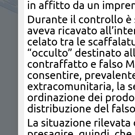
in affitto da un impren
Durante il controllo è 
aveva ricavato all’int
celato tra le scaffalat
“occulto” destinato al
contraffatto e falso Ma
consentire, prevalent
extracomunitaria, la s
ordinazione dei prodot
distribuzione del falso
La situazione rilevata 
presagire, quindi, che s