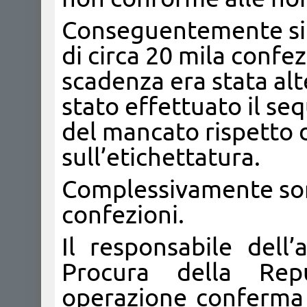
Conseguentemente si 
di circa 20 mila confezi
scadenza era stata alt
stato effettuato il se
del mancato rispetto d
sull’etichettatura.
Complessivamente sono
confezioni.
Il responsabile dell
Procura della Rep
operazione conferma i