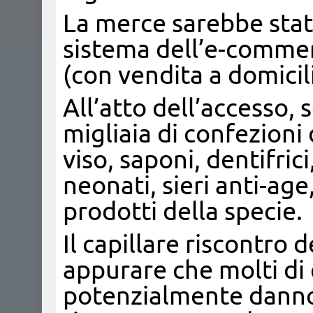
La merce sarebbe stata
sistema dell’e-commer
(con vendita a domicili
All’atto dell’accesso, 
migliaia di confezioni 
viso, saponi, dentifri
neonati, sieri anti-age,
prodotti della specie.
Il capillare riscontro
appurare che molti di 
potenzialmente dannos