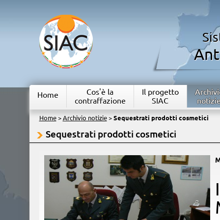
Si
Ant
Cos'è la
Il progetto
Archivi
Home
contraffazione
SIAC
notizi
Home
>
Archivio notizie
>
Sequestrati prodotti cosmetici
Sequestrati prodotti cosmetici
M