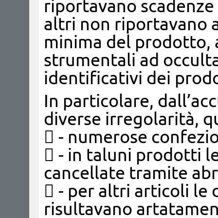
riportavano scadenze 
altri non riportavano 
minima del prodotto, a
strumentali ad occultar
identificativi dei prodo
In particolare, dall’a
diverse irregolarità, qu
 - numerose confezion
 - in taluni prodotti 
cancellate tramite abra
 - per altri articoli l
risultavano artatamen