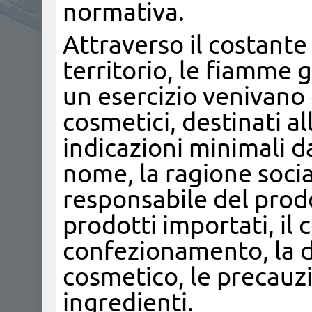
normativa.
Attraverso il costant
territorio, le fiamme 
un esercizio venivano 
cosmetici, destinati al
indicazioni minimali da
nome, la ragione social
responsabile del prodo
prodotti importati, i
confezionamento, la da
cosmetico, le precauzi
ingredienti.