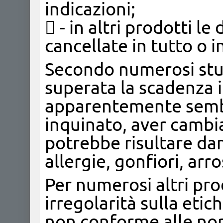
indicazioni;
 - in altri prodotti l
cancellate in tutto o i
Secondo numerosi studi
superata la scadenza 
apparentemente semb
inquinato, aver cambia
potrebbe risultare da
allergie, gonfiori, arr
Per numerosi altri pro
irregolarità sulla etic
non conforme alle nor