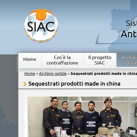
Si
Ant
Cos'è la
Il progetto
Archivi
Home
contraffazione
SIAC
notizi
Home
>
Archivio notizie
>
Sequestrati prodotti made in chin
Sequestrati prodotti made in china