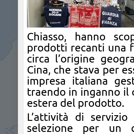
Chiasso, hanno scop
prodotti recanti una 
circa l’origine geogra
Cina, che stava per e
impresa italiana ges
traendo in inganno il
estera del prodotto.
L’attività di servizi
selezione per un c