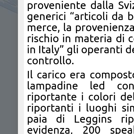
proveniente dalla Svi
generici “articoli da 
merce, la provenienza d
rischio in materia di
in Italy” gli operanti 
controllo.
Il carico era compost
lampadine led con
riportante i colori de
riportanti i luoghi s
paia di Leggins ripo
evidenza, 200 speak