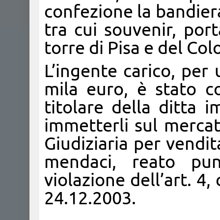
confezione la bandiera
tra cui souvenir, por
torre di Pisa e del Col
L’ingente carico, per
mila euro, è stato c
titolare della ditta 
immetterli sul mercat
Giudiziaria per vendit
mendaci, reato puni
violazione dell’art. 4
24.12.2003.