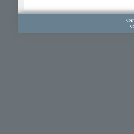
Copy
Co