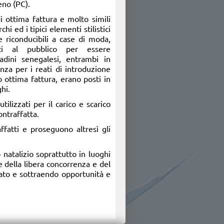
eno (PC).
di ottima fattura e molto simili
chi ed i tipici elementi stilistici
le riconducibili a case di moda,
ti al pubblico per essere
adini senegalesi, entrambi in
nza per i reati di introduzione
o ottima fattura, erano posti in
hi.
lizzati per il carico e scarico
ntraffatta.
ffatti e proseguono altresì gli
natalizio soprattutto in luoghi
 della libera concorrenza e del
ato e sottraendo opportunità e