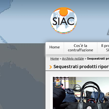
Cos'è la
Il p
Home
contraffazione
S
Home
>
Archivio notizie
>
Sequestrati pr
Sequestrati prodotti ripor