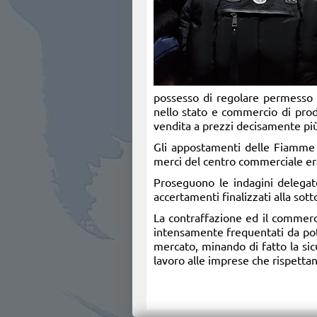
possesso di regolare permesso d
nello stato e commercio di prodot
vendita a prezzi decisamente più 
Gli appostamenti delle Fiamme Gi
merci del centro commerciale era
Proseguono le indagini delegate
accertamenti finalizzati alla sott
La contraffazione ed il commerci
intensamente frequentati da pote
mercato, minando di fatto la si
lavoro alle imprese che rispettan