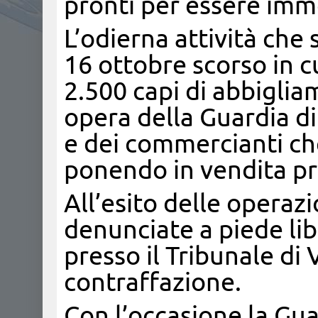
pronti per essere imm
L’odierna attività ch
16 ottobre scorso in c
2.500 capi di abbigli
opera della Guardia di
e dei commercianti che
ponendo in vendita prod
All’esito delle operaz
denunciate a piede lib
presso il Tribunale di 
contraffazione.
Con l’occasione la Gua