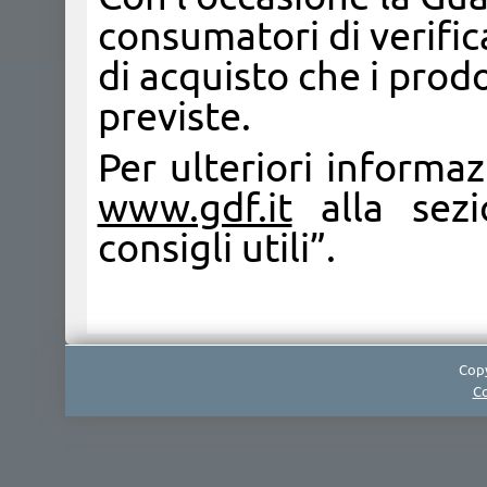
consumatori di verifi
di acquisto che i prodo
previste.
Per ulteriori informaz
www.gdf.it
alla sezi
consigli utili”.
Copy
Co