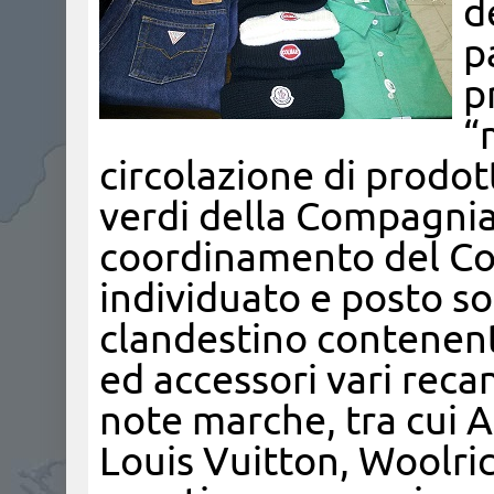
d
p
p
“
circolazione di prodott
verdi della Compagnia 
coordinamento del Co
individuato e posto s
clandestino contenent
ed accessori vari recan
note marche, tra cui A
Louis Vuitton, Woolric